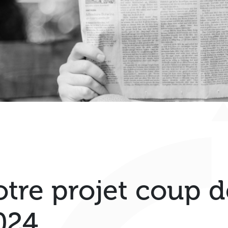
otre projet coup 
024