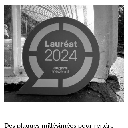
Des plaques millésimées pour rendre