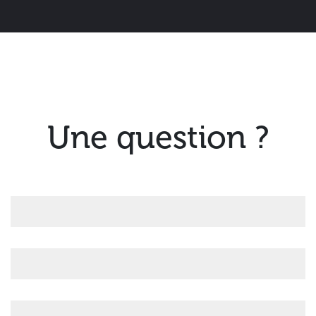
Une question ?
Formulaire
de
contact