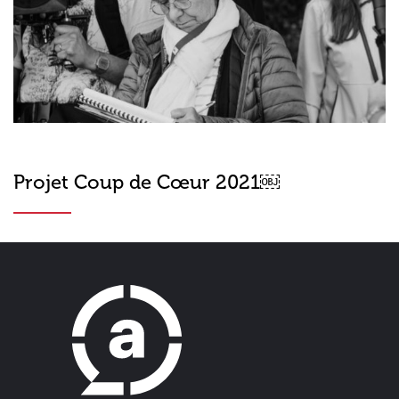
Projet Coup de Cœur 2021￼