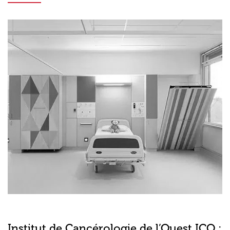
Institut de Cancérologie de l’Ouest ICO :