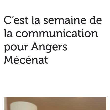
C’est la semaine de
la communication
pour Angers
Mécénat