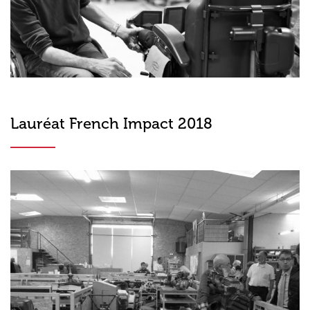
Lauréat French Impact 2018