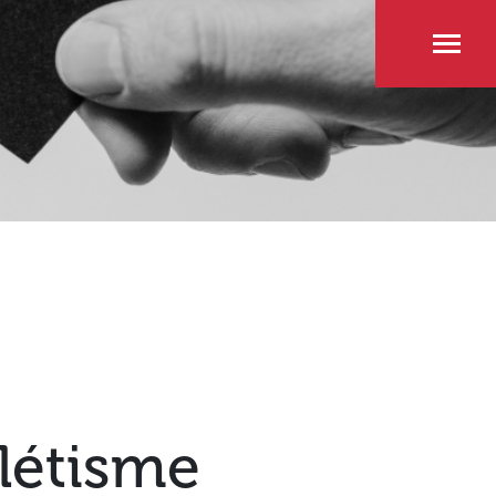
létisme