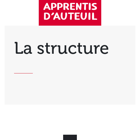
La structure
Éduquer, insérer et former des jeunes en situation de grande difficulté.