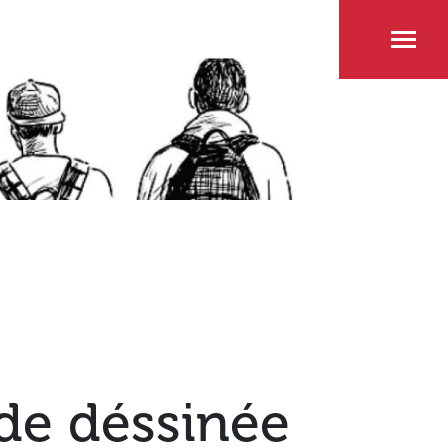
nde déssinée