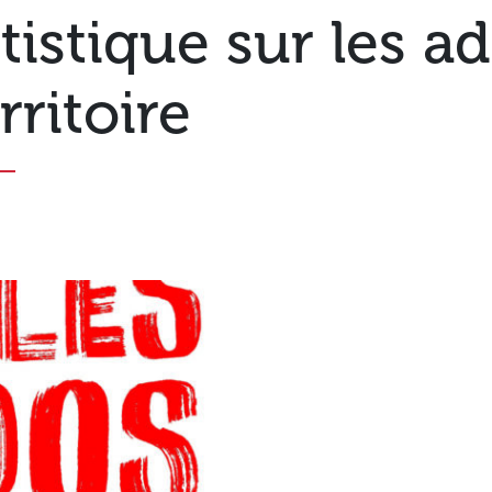
tistique sur les a
rritoire