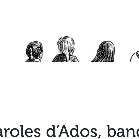
aroles d’Ados, ba