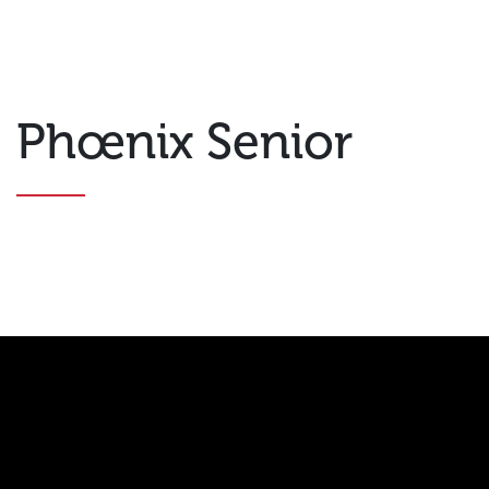
Phœnix Senior