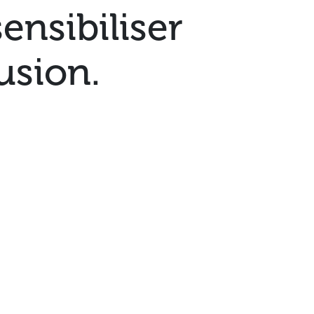
sensibiliser
usion.