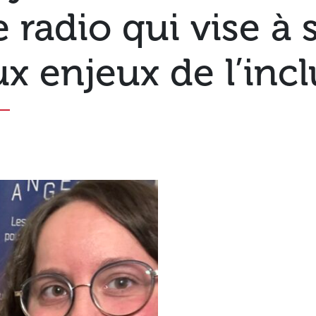
 radio qui vise à 
ux enjeux de l’incl