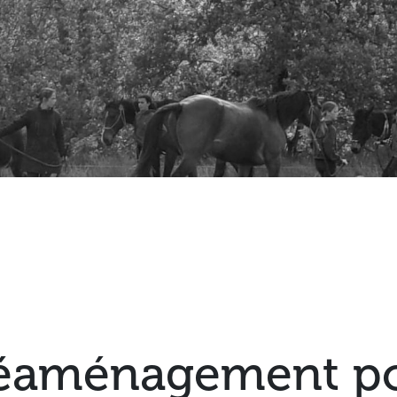
éaménagement pou