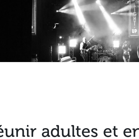
éunir adultes et e