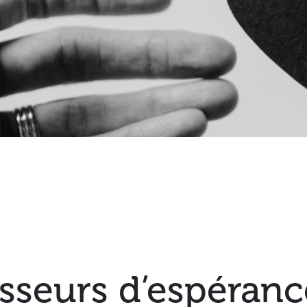
isseurs d’espéran