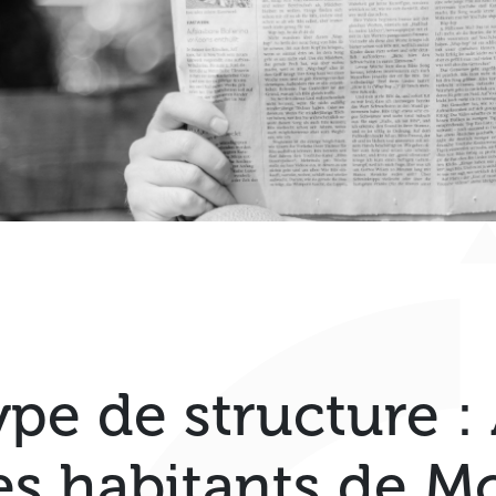
ype de structure :
es habitants de Mo