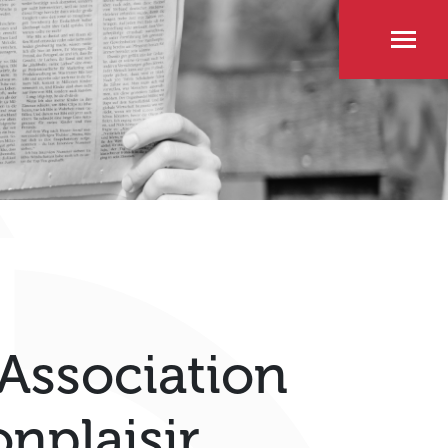
Association
nplaisir