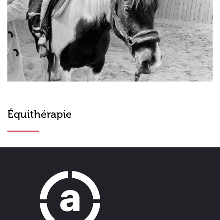
Équithérapie