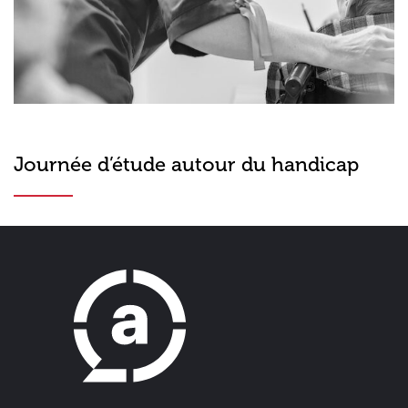
Journée d’étude autour du handicap