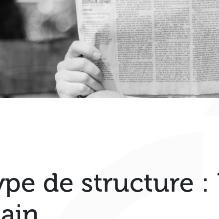
ype de structure :
ain