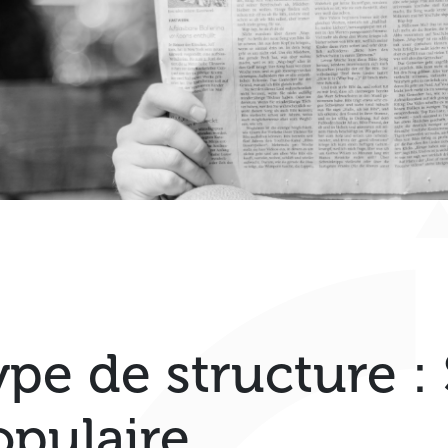
ype de structure :
opulaire