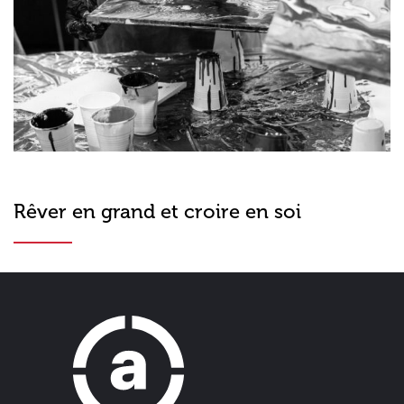
Rêver en grand et croire en soi