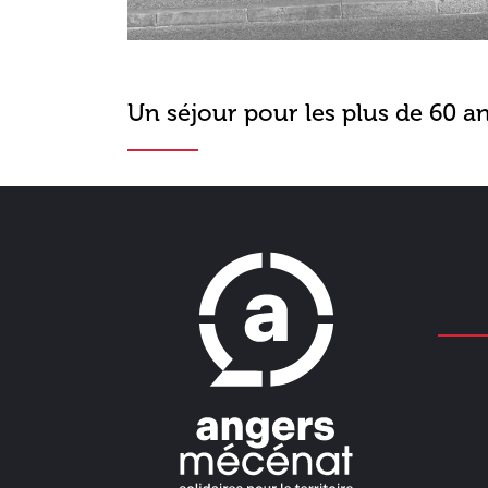
Un séjour pour les plus de 60 a