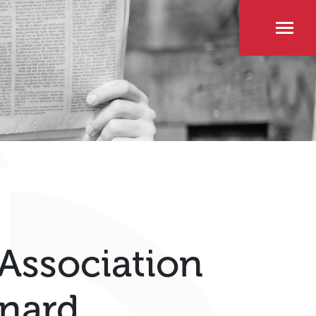
Association
onard,