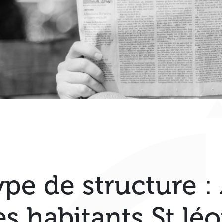
ype de structure :
es habitants St lé