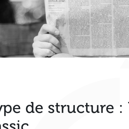
ype de structure :
assic