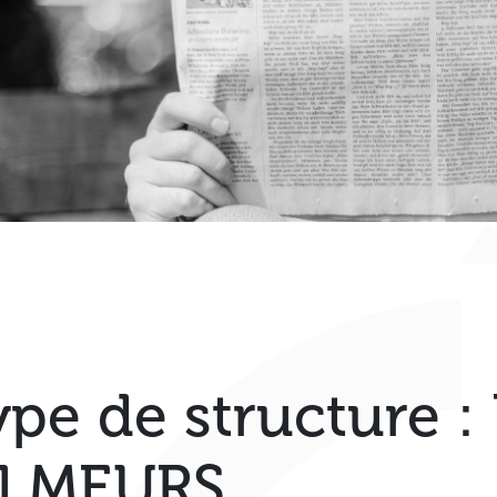
ype de structure :
ILMEURS