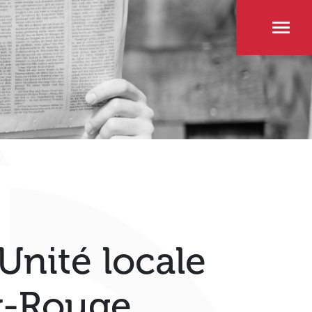
Unité locale
ix-Rouge