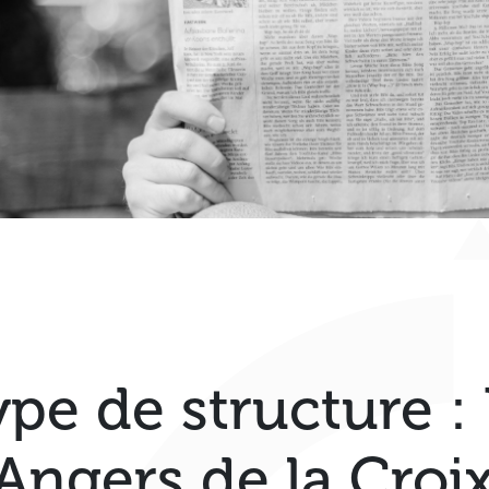
ype de structure :
’Angers de la Cro