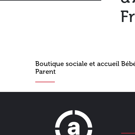
F
Boutique sociale et accueil Béb
Parent