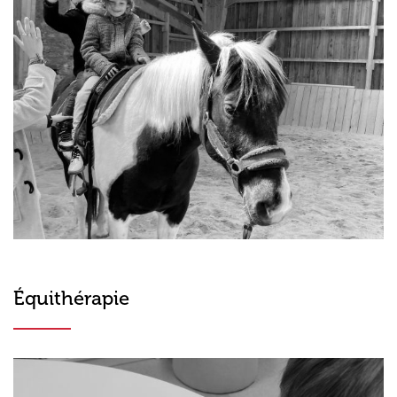
Équithérapie