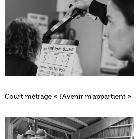
Court métrage « l’Avenir m’appartient »