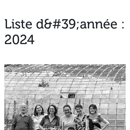
Liste d&#39;année :
2024