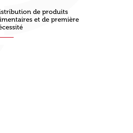
istribution de produits
limentaires et de première
écessité