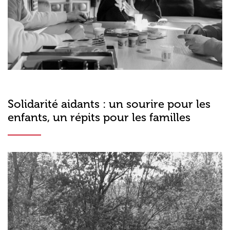
Solidarité aidants : un sourire pour les
enfants, un répits pour les familles