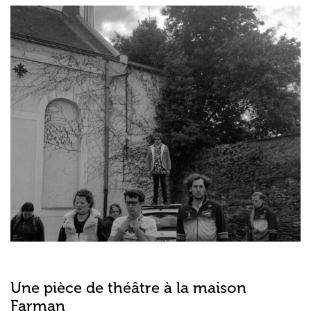
Une pièce de théâtre à la maison
Farman