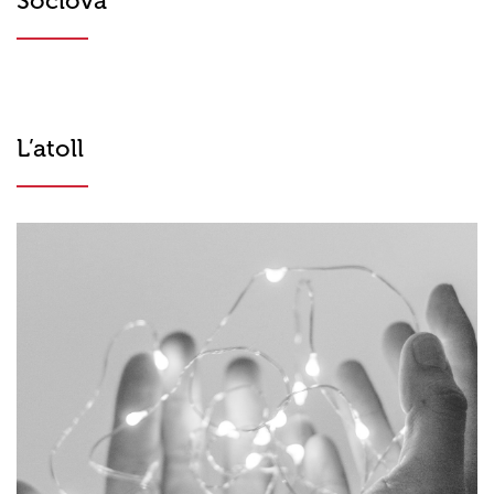
Soclova
L’atoll