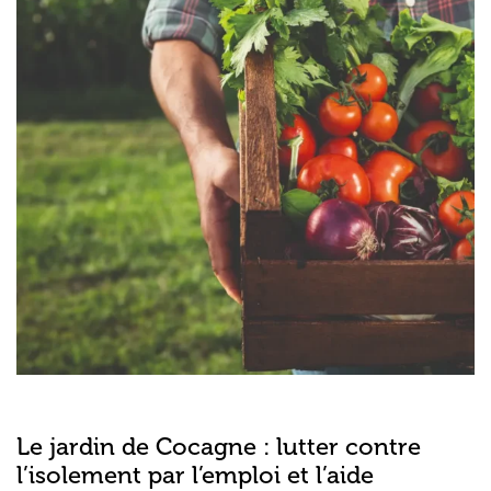
Le jardin de Cocagne : lutter contre
l’isolement par l’emploi et l’aide