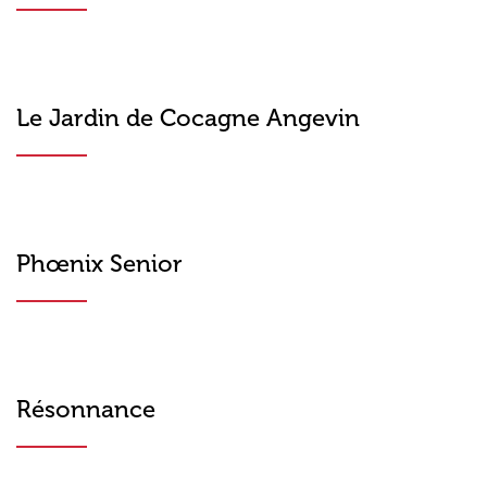
Le Jardin de Cocagne Angevin
Phœnix Senior
Résonnance