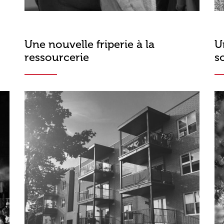
Une nouvelle friperie à la
U
ressourcerie
s