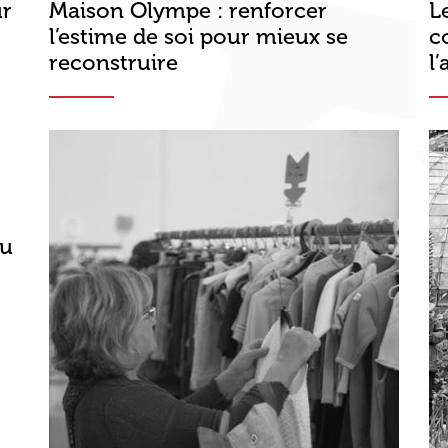
ur
Maison Olympe : renforcer
L
l’estime de soi pour mieux se
c
reconstruire
l
ou