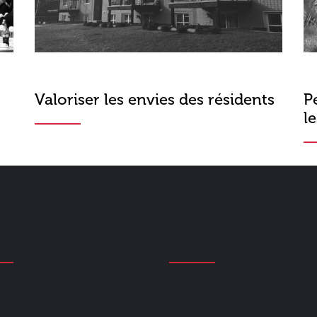
Valoriser les envies des résidents
P
l