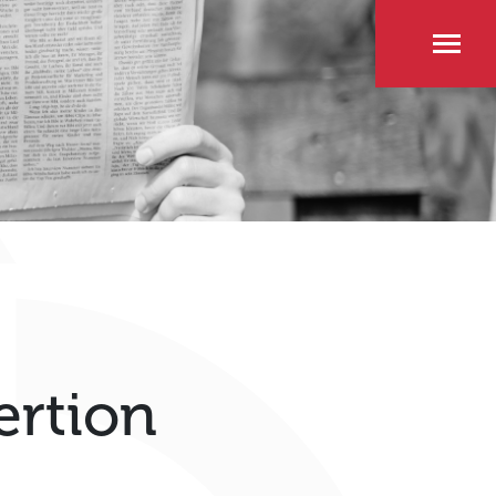
ertion