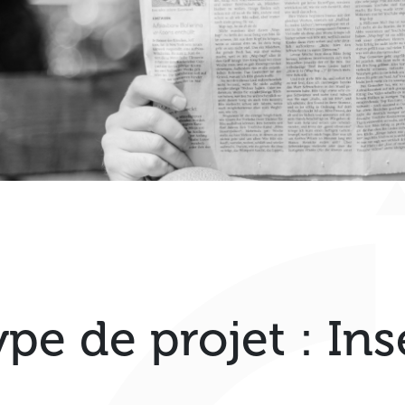
ype de projet :
Ins