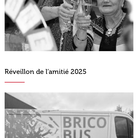
Réveillon de l’amitié 2025